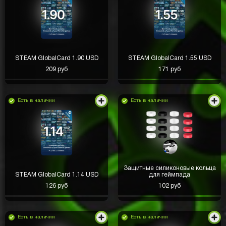
STEAM GlobalCard 1.90 USD
STEAM GlobalCard 1.55 USD
209 руб
171 руб
Есть в наличии
Есть в наличии
Защитные силиконовые кольца
STEAM GlobalCard 1.14 USD
для геймпада
126 руб
102 руб
Есть в наличии
Есть в наличии