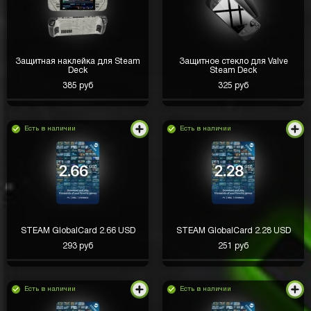
Защитная наклейка для Steam
Защитное стекло для Valve
Deck
Steam Deck
385 руб
325 руб
Есть в наличии
Есть в наличии
STEAM GlobalCard 2.66 USD
STEAM GlobalCard 2.28 USD
293 руб
251 руб
Есть в наличии
Есть в наличии