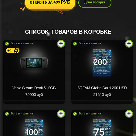
ОТКРЫТЬ ЗА 499
Демо прокрут
РУБ
СПИСОК ТОВАРОВ В КОРОБКЕ
Есть в наличии
Есть в наличии
+1
Valve Steam Deck 512GB
STEAM GlobalCard 200 USD
79000 руб
21340 руб
Есть в наличии
Есть в наличии