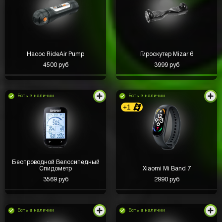
Насос RideAir Pump
Гироскутер Mizar 6
4500 руб
3999 руб
Есть в наличии
Есть в наличии
+1
Беспроводной Велосипедный
Спидометр
Xiaomi Mi Band 7
3569 руб
2990 руб
Есть в наличии
Есть в наличии