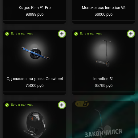
Kugoo Kirin F1 Pro
Моноколесо Inmotion V8
98999 руб
86000 руб
Есть в наличии
Есть в наличии
Одноколесная доска Onewheel
Inmotion S1
75000 руб
65799 руб
+1
Есть в наличии