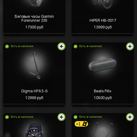
Беговые часы Garmin
Forerunner 235
HIPER HB-0017
17300 руб
13999 руб
Есть в наличии
Есть в наличии
Digma HF6.5-6
Beats Pill+
12999 руб
10500 руб
Есть в наличии
Есть в наличии
+1