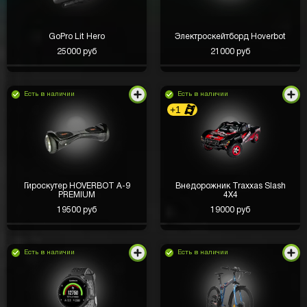
GoPro Lit Hero
Электроскейтборд Hoverbot
25000 руб
21000 руб
Есть в наличии
Есть в наличии
+1
Гироскутер HOVERBOT A-9
Внедорожник Traxxas Slash
PREMIUM
4X4
19500 руб
19000 руб
Есть в наличии
Есть в наличии