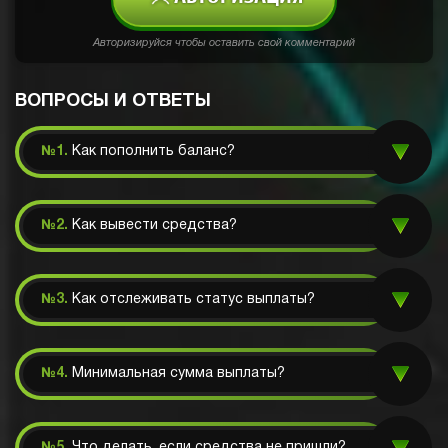
Авторизируйся чтобы оставить свой комментарий
ВОПРОСЫ И ОТВЕТЫ
№1.
Как пополнить баланс?
№2.
Как вывести средства?
№3.
Как отслеживать статус выплаты?
№4.
Минимальная сумма выплаты?
№5.
Что делать, если средства не пришли?