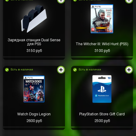
Зарядная станция Dual Sense
для PS5
The Witcher III: Wild Hunt (PS5)
3150 руб
3100 руб
Есть в наличии
Есть в наличии
Watch Dogs Legion
PlayStation Store Gift Card
2600 руб
2500 руб