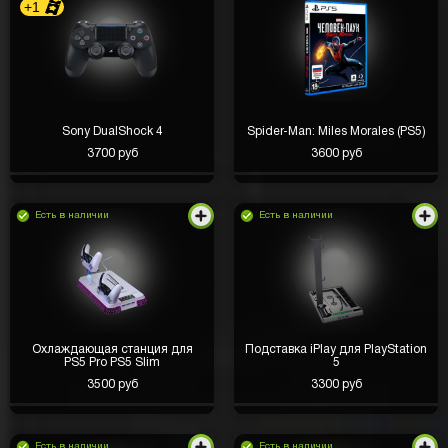
+1
Sony DualShock 4
Spider-Man: Miles Morales (PS5)
3700 руб
3600 руб
Есть в наличии
Есть в наличии
Охлаждающая станция для
Подставка iPlay для PlayStation
PS5 Pro PS5 Slim
5
3500 руб
3300 руб
Есть в наличии
Есть в наличии