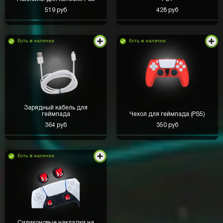
519 руб
428 руб
Есть в наличии
Есть в наличии
Зарядный кабель для
геймпада
Чехол для геймпада (PS5)
364 руб
350 руб
Есть в наличии
Заработал тут на 14 айфон
Силиконовые накладки на