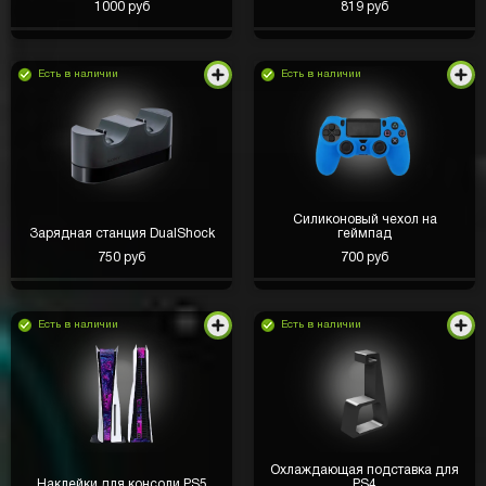
1000 руб
819 руб
Есть в наличии
Есть в наличии
Силиконовый чехол на
Зарядная станция DualShock
геймпад
750 руб
700 руб
Есть в наличии
Есть в наличии
Охлаждающая подставка для
Наклейки для консоли PS5
PS4