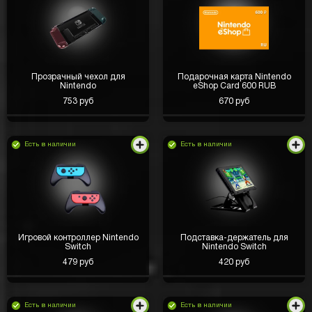
Прозрачный чехол для
Подарочная карта Nintendo
Nintendo
eShop Card 600 RUB
753 руб
670 руб
Есть в наличии
Есть в наличии
Игровой контроллер Nintendo
Подставка-держатель для
Switch
Nintendo Switch
479 руб
420 руб
Есть в наличии
Есть в наличии