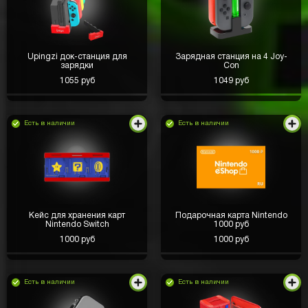
Upingzi док-станция для
Зарядная станция на 4 Joy-
зарядки
Con
1055 руб
1049 руб
Есть в наличии
Есть в наличии
Кейс для хранения карт
Подарочная карта Nintendo
Nintendo Switch
1000 руб
1000 руб
1000 руб
Есть в наличии
Есть в наличии