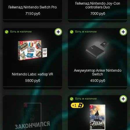
Геймпад Nintendo Joy-Con
Геймпад Nintendo Switch Pro
controllers Duo
7150 руб
7000 руб
Есть в наличии
Есть в наличии
Аккумулятор Anker Nintendo
Nintendo Labo: набор VR
Switch
5800 руб
4500 руб
Есть в наличии
+1