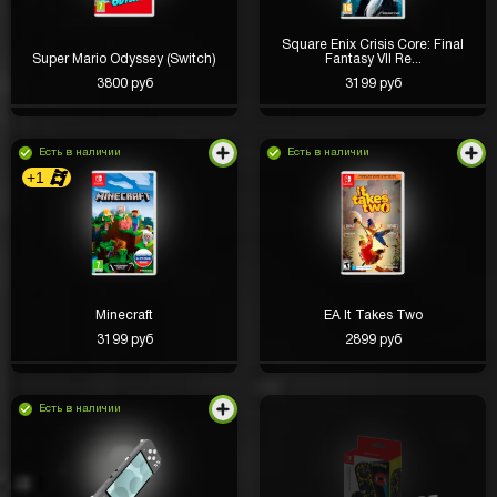
Square Enix Crisis Core: Final
Super Mario Odyssey (Switch)
Fantasy VII Re...
3800 руб
3199 руб
Есть в наличии
Есть в наличии
+1
Minecraft
EA It Takes Two
3199 руб
2899 руб
Есть в наличии