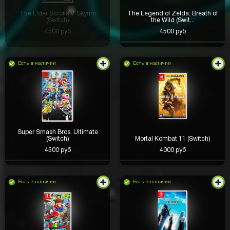
The Elder Scrolls V: Skyrim
The Legend of Zelda: Breath of
(Switch)
the Wild (Swit...
4500 руб
4500 руб
Есть в наличии
Есть в наличии
Super Smash Bros. Ultimate
(Switch)
Mortal Kombat 11 (Switch)
4500 руб
4000 руб
Есть в наличии
Есть в наличии