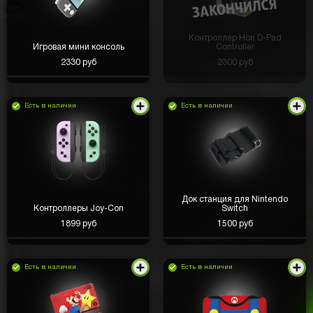
Контроллер Hori D-Pad
Игровая мини консоль
Controller
2330 руб
2300 руб
Есть в наличии
Есть в наличии
Док станция для Nintendo
Контроллеры Joy-Con
Switch
1899 руб
1500 руб
Есть в наличии
Есть в наличии