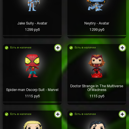
Jake Sully - Avatar
Neytiry - Avatar
1299 руб
1299 руб
Есть в наличии
Есть в наличии
Doctor Strange In The Multiverse
Spider-man Oscorp Suit - Marvel
Of Madness
1115 руб
1115 руб
Есть в наличии
Есть в наличии