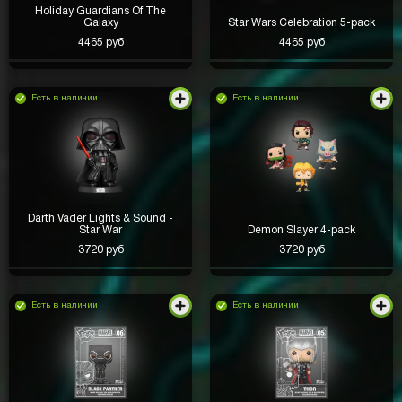
Holiday Guardians Of The
Galaxy
Star Wars Celebration 5-pack
4465 руб
4465 руб
Есть в наличии
Есть в наличии
Darth Vader Lights & Sound -
Star War
Demon Slayer 4-pack
3720 руб
3720 руб
Есть в наличии
Есть в наличии