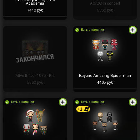
Academia
AC/DC in concert
7440 руб
5580 руб
Есть в наличии
Alive II Tour 1978 - Kis
Beyond Amazing Spider-man
5580 руб
4465 руб
Есть в наличии
Есть в наличии
+1