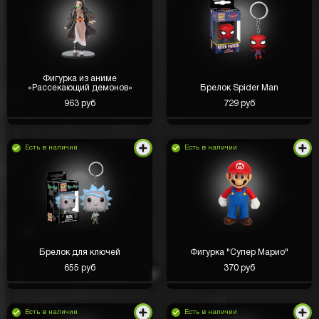
Фигурка из аниме
«Рассекающий демонов»
Брелок Spider Man
963 руб
729 руб
Есть в наличии
Есть в наличии
Брелок для ключей
Фигурка "Супер Марио"
655 руб
370 руб
Есть в наличии
Есть в наличии