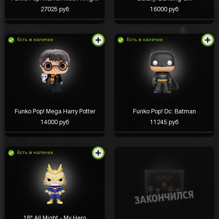
27025 руб
16000 руб
Есть в наличии
Есть в наличии
Funko Pop! Mega Harry Potter
Funko Pop! Dc: Batman
14000 руб
11245 руб
Есть в наличии
18" All Might - My Hero